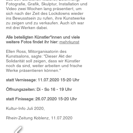
Fotografie, Grafik, Skulptur, Installation und
Video zwei Wochen lang präsentiert, um
sich nach der Zeit des Lockdowns wieder
ins Bewusstsein zu rufen, ihre Kunstwerke
zu zeigen und zu verkaufen. Auch ich war
mit drei Werken dabei.
Alle beteiligten Künstler*innen und viele
weitere Fotos findet ihr hier:
mehrkunst
Ellen Ross, Mitorganisatorin des
Kunstsalons, sagte: "Dieser Akt der
Solidarität soll zeigen, dass wir Künstler
noch da sind, weiter arbeiten und frische
Werke präsentieren können."
statt Vernissage:
11.07.2020 15-20
Uhr
Öffnungszeiten: Di - So 16 - 19 Uhr
statt Finissage:
26.07.2020 15-20
Uhr
Kultur-Info Juli 2020,
Rhein-Zeitung Koblenz,
11.07.2020