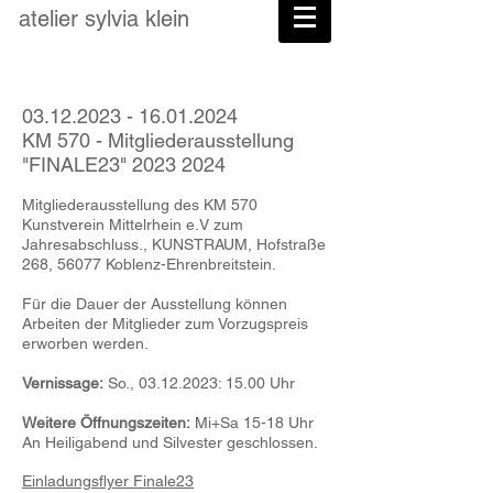
atelier
sylvia
klein
03.12.2023 - 16.01.2024
KM 570 - Mitgliederausstellung
"FINALE23"
2023 2024
Mitgliederausstellung des KM 570
Kunstverein Mittelrhein e.V zum
Jahresabschluss., KUNSTRAUM, Hofstraße
268, 56077 Koblenz-Ehrenbreitstein.
Für die Dauer der Ausstellung können
Arbeiten der Mitglieder zum Vorzugspreis
erworben werden.
Vernissage:
So., 03
.12.2023: 15.00 Uhr
Weitere Öffnungszeiten:
Mi+Sa 15-18 Uhr
An Heiligabend und Silvester geschlossen.
​Einladungsflyer Finale23