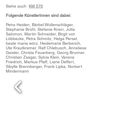
Siehe auch
KM 570
Folgende KünstlerInnen sind dabei:
Petra Heiden, Bärbel Wollenschläger,
Stephanie Brühl, Stefanie Knerr, Jutta
Salomon, Martin Schneider, Birgit von
Löbbecke, Petra Schmitz, Helga Persel,
beate maria wörz, Heidemarie Berberich,
Ute Krautkremer, Ralf Chlebusch, Anneliese
Geisler, Christa Feuerberg, Georg Brunner,
Christian Zsagar, Sylvia Klein, Verena
Friedrich, Markus Pfaff, Liane Deffert,
Sibylle Brennberger, Frank Lipka, Norbert
Mindermann