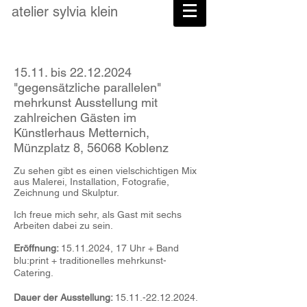
atelier
sylvia
klein
15.11. bis
22.12.2024
"gegensätzliche parallelen"
mehrkunst Ausstellung mit
zahlreichen Gästen im
Künstlerhaus Metternich,
Münzplatz 8, 56068 Koblenz
Zu sehen gibt es einen vielschichtigen Mix
aus Malerei, Installation, Fotografie,
Zeichnung und Skulptur.
Ich freue mich sehr, als Gast mit sechs
Arbeiten dabei zu sein.
Eröffnung:
15.11.2024
, 17 Uhr + Band
blu:print + traditionelles mehrkunst-
Catering.
Dauer der Ausstellung:
15.11.-22.12.2024
.